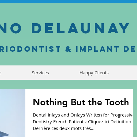
no Delauna
eriodontist & Implant D
e
Services
Happy Clients
Nothing But the Tooth
Dental Inlays and Onlays Written for Progressive
Dentistry French Patients: Cliquez ici Définition :
Derrière ces deux mots très...