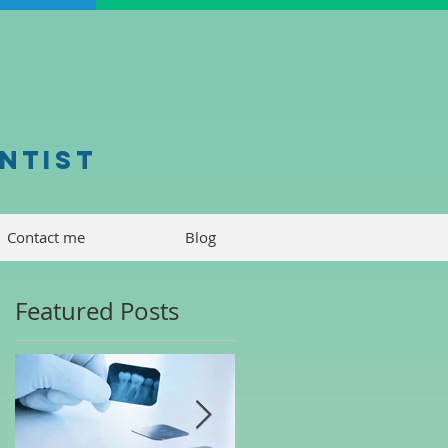
y
entist
Contact me
Blog
Featured Posts