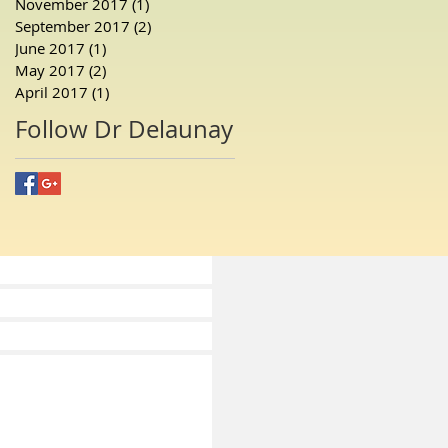
November 2017
(1)
1 post
September 2017
(2)
2 posts
June 2017
(1)
1 post
May 2017
(2)
2 posts
April 2017
(1)
1 post
Follow Dr Delaunay