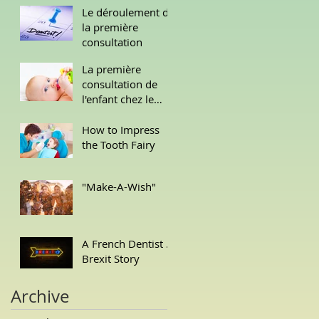
Le déroulement de
la première
consultation
La première
consultation de
l'enfant chez le
dentist
How to Impress
the Tooth Fairy
"Make-A-Wish"
A French Dentist ...
Brexit Story
Archive